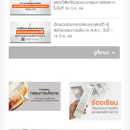
แสดงวิสัยทัศน์ต่อคณะกรรมการสรรหาฯ
ในวันที่ 24 ก.ค. 69
เชิญชวนร่วมตรวจสอบคุณสมบัติ ผู้
สมัครกรรมการนโยบาย ส.ส.ท. วันนี้ –
18 มิ.ย. 69
ดูทั้งหมด