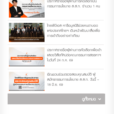
ประกาศรายชื่อผู้ผ่านการคัดเลือกเป็น
กรรมการนโยบาย ส.ส.ท. จำนวน 1 คน
ไทยพีบีเอส หารือมูลนิธิช่วยคนตาบอด
แห่งประเทศไทยฯ เดินหน้าพัฒนาสื่อเพื่อ
การเข้าถึงอย่างเท่าเทียม
ประกาศรายชื่อผู้ผ่านการคัดเลือกเพื่อเข้า
แสดงวิสัยทัศน์ต่อคณะกรรมการสรรหาฯ
ในวันที่ 24 ก.ค. 69
เชิญชวนร่วมตรวจสอบคุณสมบัติ ผู้
สมัครกรรมการนโยบาย ส.ส.ท. วันนี้ –
18 มิ.ย. 69
ดูทั้งหมด