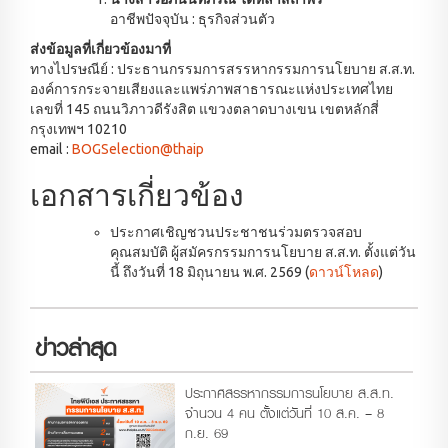
อาชีพปัจจุบัน : ธุรกิจส่วนตัว
ส่งข้อมูลที่เกี่ยวข้องมาที่
ทางไปรษณีย์ : ประธานกรรมการสรรหากรรมการนโยบาย ส.ส.ท.
องค์การกระจายเสียงและแพร่ภาพสาธารณะแห่งประเทศไทย
เลขที่ 145 ถนนวิภาวดีรังสิต แขวงตลาดบางเขน เขตหลักสี่
กรุงเทพฯ 10210
email :
BOGSelection@thaip
เอกสารเกี่ยวข้อง
ประกาศเชิญชวนประชาชนร่วมตรวจสอบ
คุณสมบัติ ผู้สมัครกรรมการนโยบาย ส.ส.ท. ตั้งแต่วัน
นี้ ถึงวันที่ 18 มิถุนายน พ.ศ. 2569 (
ดาวน์โหลด
)
ข่าวล่าสุด
ประกาศสรรหากรรมการนโยบาย ส.ส.ท.
จำนวน 4 คน ตั้งแต่วันที่ 10 ส.ค. – 8
ก.ย. 69