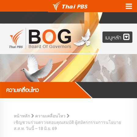
เมนูหลัก
ความเคลื่อนไหว
หน้าหลัก
ความเคลื่อนไหว
เชิญชวนร่วมตรวจสอบคุณสมบัติ ผู้สมัครกรรมการนโยบาย
ส.ส.ท. วันนี้ – 18 มิ.ย. 69