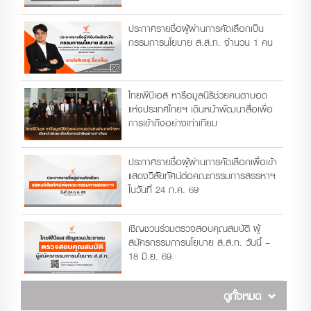
ประกาศรายชื่อผู้ผ่านการคัดเลือกเป็น
กรรมการนโยบาย ส.ส.ท. จำนวน 1 คน
ไทยพีบีเอส หารือมูลนิธิช่วยคนตาบอด
แห่งประเทศไทยฯ เดินหน้าพัฒนาสื่อเพื่อ
การเข้าถึงอย่างเท่าเทียม
ประกาศรายชื่อผู้ผ่านการคัดเลือกเพื่อเข้า
แสดงวิสัยทัศน์ต่อคณะกรรมการสรรหาฯ
ในวันที่ 24 ก.ค. 69
เชิญชวนร่วมตรวจสอบคุณสมบัติ ผู้
สมัครกรรมการนโยบาย ส.ส.ท. วันนี้ –
18 มิ.ย. 69
ดูทั้งหมด