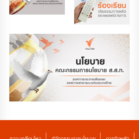
ความเคลื่อนไหว
รู้จักกรรมการนโยบาย
ภารกิจหลัก