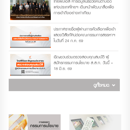
ไทยพีบีเอส หารือมูลนิธิช่วยคนตาบอด
แห่งประเทศไทยฯ เดินหน้าพัฒนาสื่อเพื่อ
การเข้าถึงอย่างเท่าเทียม
ประกาศรายชื่อผู้ผ่านการคัดเลือกเพื่อเข้า
แสดงวิสัยทัศน์ต่อคณะกรรมการสรรหาฯ
ในวันที่ 24 ก.ค. 69
เชิญชวนร่วมตรวจสอบคุณสมบัติ ผู้
สมัครกรรมการนโยบาย ส.ส.ท. วันนี้ –
18 มิ.ย. 69
ดูทั้งหมด