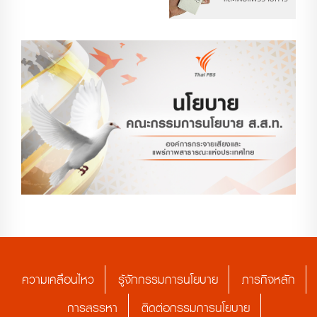
ความเคลื่อนไหว
รู้จักกรรมการนโยบาย
ภารกิจหลัก
การสรรหา
ติดต่อกรรมการนโยบาย