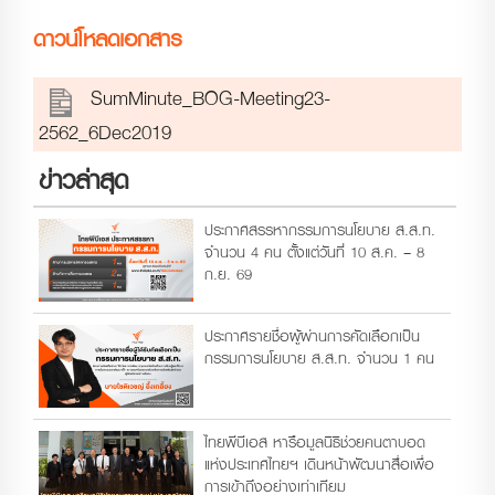
ดาวน์โหลดเอกสาร
SumMinute_BOG-Meeting23-
2562_6Dec2019
ข่าวล่าสุด
ประกาศสรรหากรรมการนโยบาย ส.ส.ท.
จำนวน 4 คน ตั้งแต่วันที่ 10 ส.ค. – 8
ก.ย. 69
ประกาศรายชื่อผู้ผ่านการคัดเลือกเป็น
กรรมการนโยบาย ส.ส.ท. จำนวน 1 คน
ไทยพีบีเอส หารือมูลนิธิช่วยคนตาบอด
แห่งประเทศไทยฯ เดินหน้าพัฒนาสื่อเพื่อ
การเข้าถึงอย่างเท่าเทียม