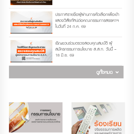
ประกาศรายชื่อผู้ผ่านการคัดเลือกเพื่อเข้า
แสดงวิสัยทัศน์ต่อคณะกรรมการสรรหาฯ
ในวันที่ 24 ก.ค. 69
เชิญชวนร่วมตรวจสอบคุณสมบัติ ผู้
สมัครกรรมการนโยบาย ส.ส.ท. วันนี้ –
18 มิ.ย. 69
ดูทั้งหมด