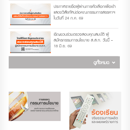
ประกาศรายชื่อผู้ผ่านการคัดเลือกเพื่อเข้า
แสดงวิสัยทัศน์ต่อคณะกรรมการสรรหาฯ
ในวันที่ 24 ก.ค. 69
เชิญชวนร่วมตรวจสอบคุณสมบัติ ผู้
สมัครกรรมการนโยบาย ส.ส.ท. วันนี้ –
18 มิ.ย. 69
ดูทั้งหมด