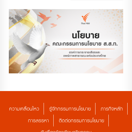
ความเคลื่อนไหว
รู้จักกรรมการนโยบาย
ภารกิจหลัก
การสรรหา
ติดต่อกรรมการนโยบาย