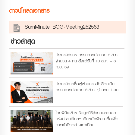
ดาวน์โหลดเอกสาร
SumMinute_BOG-Meeting252563
ข่าวล่าสุด
ประกาศสรรหากรรมการนโยบาย ส.ส.ท.
จำนวน 4 คน ตั้งแต่วันที่ 10 ส.ค. – 8
ก.ย. 69
ประกาศรายชื่อผู้ผ่านการคัดเลือกเป็น
กรรมการนโยบาย ส.ส.ท. จำนวน 1 คน
ไทยพีบีเอส หารือมูลนิธิช่วยคนตาบอด
แห่งประเทศไทยฯ เดินหน้าพัฒนาสื่อเพื่อ
การเข้าถึงอย่างเท่าเทียม