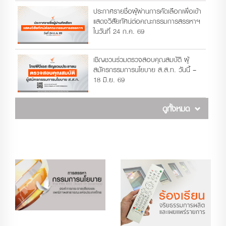
ประกาศรายชื่อผู้ผ่านการคัดเลือกเพื่อเข้า
แสดงวิสัยทัศน์ต่อคณะกรรมการสรรหาฯ
ในวันที่ 24 ก.ค. 69
เชิญชวนร่วมตรวจสอบคุณสมบัติ ผู้
สมัครกรรมการนโยบาย ส.ส.ท. วันนี้ –
18 มิ.ย. 69
ดูทั้งหมด