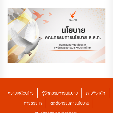
ความเคลื่อนไหว
รู้จักกรรมการนโยบาย
ภารกิจหลัก
การสรรหา
ติดต่อกรรมการนโยบาย