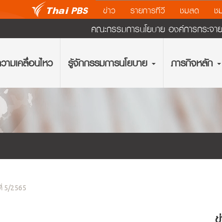
ข่าว
รายการทีวี
ชมสด
ชม
คณะกรรมการนโยบาย องค์การกระจายเส
วามเคลื่อนไหว
รู้จักกรรมการนโยบาย
ภารกิจหลัก
ที่ 5/2565
ข