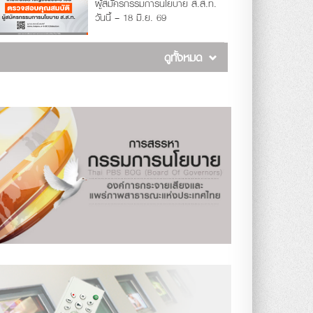
ผู้สมัครกรรมการนโยบาย ส.ส.ท.
วันนี้ – 18 มิ.ย. 69
ดูทั้งหมด