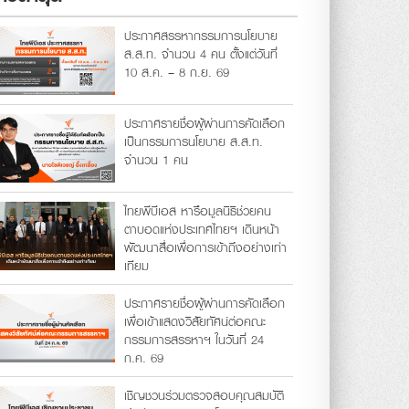
ประกาศสรรหากรรมการนโยบาย
ส.ส.ท. จำนวน 4 คน ตั้งแต่วันที่
10 ส.ค. – 8 ก.ย. 69
ประกาศรายชื่อผู้ผ่านการคัดเลือก
เป็นกรรมการนโยบาย ส.ส.ท.
จำนวน 1 คน
ไทยพีบีเอส หารือมูลนิธิช่วยคน
ตาบอดแห่งประเทศไทยฯ เดินหน้า
พัฒนาสื่อเพื่อการเข้าถึงอย่างเท่า
เทียม
ประกาศรายชื่อผู้ผ่านการคัดเลือก
เพื่อเข้าแสดงวิสัยทัศน์ต่อคณะ
กรรมการสรรหาฯ ในวันที่ 24
ก.ค. 69
เชิญชวนร่วมตรวจสอบคุณสมบัติ