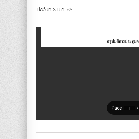
เมื่อวันที่ 3 มี.ค. 65