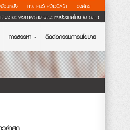
ย้อนหลัง
Thai PBS PODCAST
องค์กร
ียงและแพร่ภาพสาธารณะแห่งประเทศไทย (ส.ส.ท.)
การสรรหา
ติดต่อกรรมการนโยบาย
่าวล่าสุด