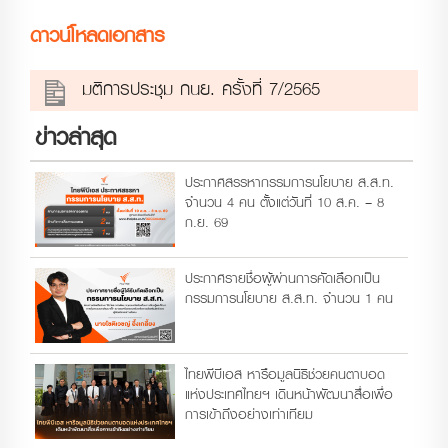
ดาวน์โหลดเอกสาร
มติการประชุม กนย. ครั้งที่ 7/2565
ข่าวล่าสุด
ประกาศสรรหากรรมการนโยบาย ส.ส.ท.
จำนวน 4 คน ตั้งแต่วันที่ 10 ส.ค. – 8
ก.ย. 69
ประกาศรายชื่อผู้ผ่านการคัดเลือกเป็น
กรรมการนโยบาย ส.ส.ท. จำนวน 1 คน
ไทยพีบีเอส หารือมูลนิธิช่วยคนตาบอด
แห่งประเทศไทยฯ เดินหน้าพัฒนาสื่อเพื่อ
การเข้าถึงอย่างเท่าเทียม