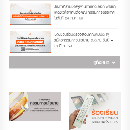
ประกาศรายชื่อผู้ผ่านการคัดเลือกเพื่อเข้า
แสดงวิสัยทัศน์ต่อคณะกรรมการสรรหาฯ
ในวันที่ 24 ก.ค. 69
เชิญชวนร่วมตรวจสอบคุณสมบัติ ผู้
สมัครกรรมการนโยบาย ส.ส.ท. วันนี้ –
18 มิ.ย. 69
ดูทั้งหมด