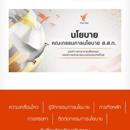
ความเคลื่อนไหว
รู้จักกรรมการนโยบาย
ภารกิจหลัก
การสรรหา
ติดต่อกรรมการนโยบาย