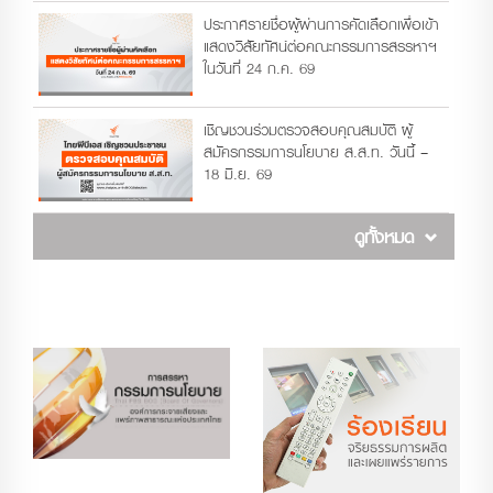
ประกาศรายชื่อผู้ผ่านการคัดเลือกเพื่อเข้า
แสดงวิสัยทัศน์ต่อคณะกรรมการสรรหาฯ
ในวันที่ 24 ก.ค. 69
เชิญชวนร่วมตรวจสอบคุณสมบัติ ผู้
สมัครกรรมการนโยบาย ส.ส.ท. วันนี้ –
18 มิ.ย. 69
ดูทั้งหมด