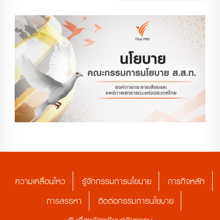
ความเคลื่อนไหว
รู้จักกรรมการนโยบาย
ภารกิจหลัก
การสรรหา
ติดต่อกรรมการนโยบาย