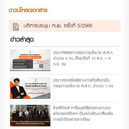
ดาวน์โหลดเอกสาร
มติการประชุม กนย. ครั้งที่ 5/2566
ข่าวล่าสุด
ประกาศสรรหากรรมการนโยบาย ส.ส.ท.
จำนวน 4 คน ตั้งแต่วันที่ 10 ส.ค. – 8
ก.ย. 69
ประกาศรายชื่อผู้ผ่านการคัดเลือกเป็น
กรรมการนโยบาย ส.ส.ท. จำนวน 1 คน
ไทยพีบีเอส หารือมูลนิธิช่วยคนตาบอด
แห่งประเทศไทยฯ เดินหน้าพัฒนาสื่อเพื่อ
การเข้าถึงอย่างเท่าเทียม