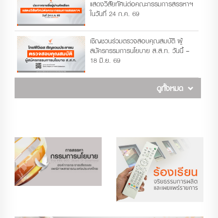
แสดงวิสัยทัศน์ต่อคณะกรรมการสรรหาฯ
ในวันที่ 24 ก.ค. 69
เชิญชวนร่วมตรวจสอบคุณสมบัติ ผู้
สมัครกรรมการนโยบาย ส.ส.ท. วันนี้ –
18 มิ.ย. 69
ดูทั้งหมด