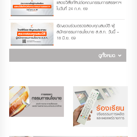
แสดงวิสัยทัศน์ต่อคณะกรรมการสรรหาฯ
ในวันที่ 24 ก.ค. 69
เชิญชวนร่วมตรวจสอบคุณสมบัติ ผู้
สมัครกรรมการนโยบาย ส.ส.ท. วันนี้ –
18 มิ.ย. 69
ดูทั้งหมด