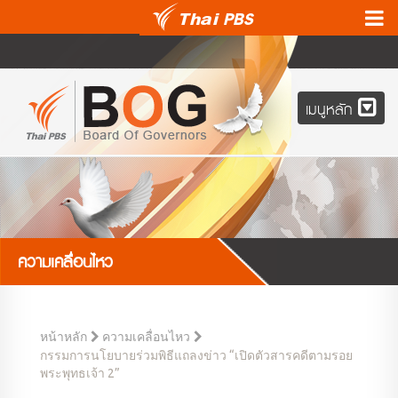
เมนูหลัก
ความเคลื่อนไหว
หน้าหลัก
ความเคลื่อนไหว
กรรมการนโยบายร่วมพิธีแถลงข่าว “เปิดตัวสารคดีตามรอย
พระพุทธเจ้า 2”