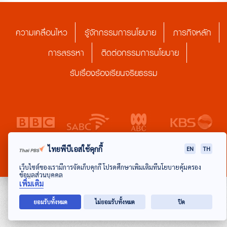
ความเคลื่อนไหว
รู้จักกรรมการนโยบาย
ภารกิจหลัก
การสรรหา
ติดต่อกรรมการนโยบาย
รับเรื่องร้องเรียนจริยธรรม
ไทยพีบีเอสใช้คุกกี้
EN
TH
เว็บไซต์ของเรามีการจัดเก็บคุกกี้ โปรดศึกษาเพิ่มเติมที่นโยบายคุ้มครอง
ข้อมูลส่วนบุคคล
เพิ่มเติม
ยอมรับทั้งหมด
ไม่ยอมรับทั้งหมด
ปิด