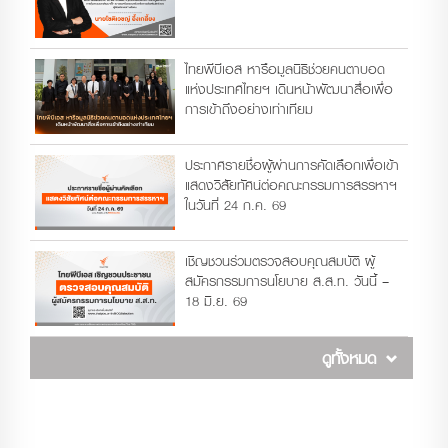
ไทยพีบีเอส หารือมูลนิธิช่วยคนตาบอด
แห่งประเทศไทยฯ เดินหน้าพัฒนาสื่อเพื่อ
การเข้าถึงอย่างเท่าเทียม
ประกาศรายชื่อผู้ผ่านการคัดเลือกเพื่อเข้า
แสดงวิสัยทัศน์ต่อคณะกรรมการสรรหาฯ
ในวันที่ 24 ก.ค. 69
เชิญชวนร่วมตรวจสอบคุณสมบัติ ผู้
สมัครกรรมการนโยบาย ส.ส.ท. วันนี้ –
18 มิ.ย. 69
ดูทั้งหมด