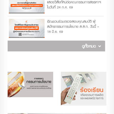
แสดงวิสัยทัศน์ต่อคณะกรรมการสรรหาฯ
ในวันที่ 24 ก.ค. 69
เชิญชวนร่วมตรวจสอบคุณสมบัติ ผู้
สมัครกรรมการนโยบาย ส.ส.ท. วันนี้ –
18 มิ.ย. 69
ดูทั้งหมด