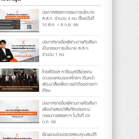
ประกาศสรรหากรรมการนโยบาย
ส.ส.ท. จำนวน 4 คน ตั้งแต่วันที่
10 ส.ค. – 8 ก.ย. 69
ประกาศรายชื่อผู้ผ่านการคัดเลือก
เป็นกรรมการนโยบาย ส.ส.ท.
จำนวน 1 คน
ไทยพีบีเอส หารือมูลนิธิช่วยคน
ตาบอดแห่งประเทศไทยฯ เดินหน้า
พัฒนาสื่อเพื่อการเข้าถึงอย่างเท่า
เทียม
ประกาศรายชื่อผู้ผ่านการคัดเลือก
เพื่อเข้าแสดงวิสัยทัศน์ต่อคณะ
กรรมการสรรหาฯ ในวันที่ 24
ก.ค. 69
เชิญชวนร่วมตรวจสอบคุณสมบัติ