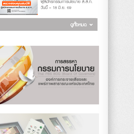
ผู้สมัครกรรมการนโยบาย ส.ส.ท.
วันนี้ – 18 มิ.ย. 69
ดูทั้งหมด