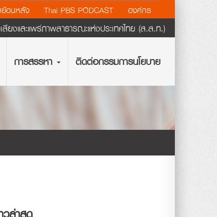
ย้อนหลัง
Thai PBS PODCAST
องค์กร
ียงและแพร่ภาพสาธารณะแห่งประเทศไทย (ส.ส.ท.)
การสรรหา
ติดต่อกรรมการนโยบาย
่าวล่าสุด