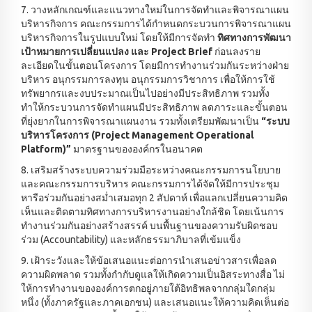
7. วางหลักเกณฑ์และแนวทางใหม่ในการจัดทำและพิจารณาแผน
บริหารกิจการ คณะกรรมการได้กำหนดกระบวนการพิจารณาแผน
บริหารกิจการในรูปแบบใหม่ โดยให้มีการจัดทำ
ทิศทางการพัฒนา
เป้าหมายการเปลี่ยนแปลง และ
Project Brief
ก่อนลงราย
ละเอียดในขั้นตอนโครงการ โดยมีการทำงานร่วมกันระหว่างฝ่าย
บริหาร อนุกรรมการลงทุน อนุกรรมการวิชาการ เพื่อให้การใช้
ทรัพยากรและงบประมาณเป็นไปอย่างมีประสิทธิภาพ รวมทั้ง
ทำให้กระบวนการจัดทำแผนมีประสิทธิภาพ ลดภาระและขั้นตอน
ที่ยุ่งยากในการพิจารณาแผนงาน รวมทั้งเตรียมพัฒนาเป็น
“ระบบ
บริหารโครงการ (Project Management Operational
Platform)”
มาตรฐานขององค์กรในอนาคต
8. เสริมสร้างระบบความร่วมมือระหว่างคณะกรรมการนโยบาย
และคณะกรรมการบริหาร คณะกรรมการได้จัดให้มีการประชุม
หารือร่วมกันอย่างสม่ำเสมอทุก 2 สัปดาห์ เพื่อแลกเปลี่ยนความคิด
เห็นและติดตามทิศทางการบริหารงานอย่างใกล้ชิด โดยเน้นการ
ทำงานร่วมกันอย่างสร้างสรรค์ บนพื้นฐานของความรับผิดชอบ
ร่วม (Accountability) และหลักธรรมาภิบาลที่เข้มแข็ง
9. เฝ้าระวังและให้ข้อเสนอแนะต่อการนำเสนอข่าวสารเพื่อลด
ความผิดพลาด รวมทั้งกำกับดูแลให้เกิดความเป็นอิสระทางสื่อ ไม่
ให้การทำงานขององค์การตกอยู่ภายใต้อิทธิพลจากกลุ่มใดกลุ่ม
หนึ่ง (ทั้งภาครัฐและภาคเอกชน) และเสนอแนะให้ความคิดเห็นต่อ