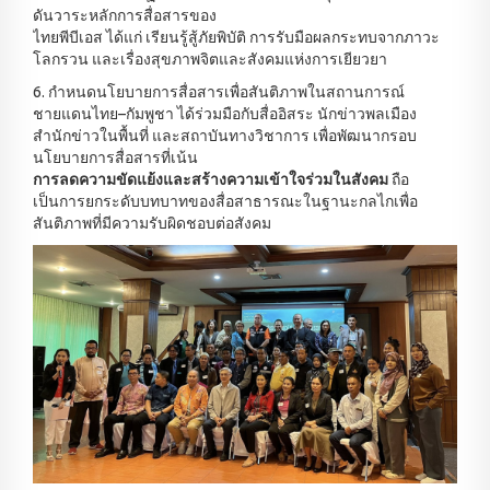
ดันวาระหลักการสื่อสารของ
ไทยพีบีเอส ได้แก่ เรียนรู้สู้ภัยพิบัติ การรับมือผลกระทบจากภาวะ
โลกรวน และเรื่องสุขภาพจิตและสังคมแห่งการเยียวยา
6. กำหนดนโยบายการสื่อสารเพื่อสันติภาพในสถานการณ์
ชายแดนไทย–กัมพูชา ได้ร่วมมือกับสื่ออิสระ นักข่าวพลเมือง
สำนักข่าวในพื้นที่ และสถาบันทางวิชาการ เพื่อพัฒนากรอบ
นโยบายการสื่อสารที่เน้น
การลดความขัดแย้งและสร้างความเข้าใจร่วมในสังคม
ถือ
เป็นการยกระดับบทบาทของสื่อสาธารณะในฐานะกลไกเพื่อ
สันติภาพที่มีความรับผิดชอบต่อสังคม