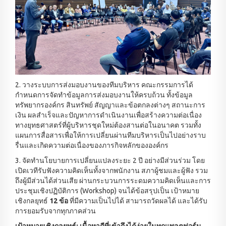
2. วางระบบการส่งมอบงานของทีมบริหาร คณะกรรมการได้
กำหนดการจัดทำข้อมูลการส่งมอบงานให้ครบถ้วน ทั้งข้อมูล
ทรัพยากรองค์กร สินทรัพย์ สัญญาและข้อตกลงต่างๆ สถานะการ
เงิน ผลสำเร็จและปัญหาการดำเนินงานเพื่อสร้างความต่อเนื่อง
ทางยุทธศาสตร์ที่ผู้บริหารชุดใหม่ต้องสานต่อในอนาคต รวมทั้ง
แผนการสื่อสารเพื่อให้การเปลี่ยนผ่านทีมบริหารเป็นไปอย่างราบ
รื่นและเกิดความต่อเนื่องของภารกิจหลักขององค์กร
3. จัดทำนโยบายการเปลี่ยนแปลงระยะ 2 ปี อย่างมีส่วนร่วม โดย
เปิดเวทีรับฟังความคิดเห็นทั้งจากพนักงาน สภาผู้ชมและผู้ฟัง รวม
ถึงผู้มีส่วนได้ส่วนเสีย ผ่านกระบวนการระดมความคิดเห็นและการ
ประชุมเชิงปฏิบัติการ (Workshop) จนได้ข้อสรุปเป็น เป้าหมาย
เชิงกลยุทธ์
12 ข้อ
ที่มีความเป็นไปได้ สามารถวัดผลได้ และได้รับ
การยอมรับจากทุกภาคส่วน
เป้าหมายเชิงกลยุทธ์: เนื้อหาดีที่เข้าถึงได้ง่ายในทุกแพลตฟอร์ม