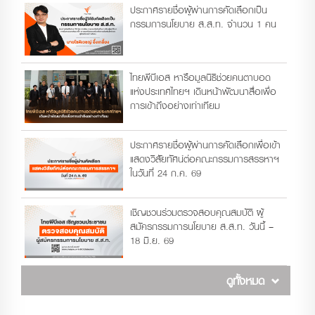
ประกาศรายชื่อผู้ผ่านการคัดเลือกเป็น
กรรมการนโยบาย ส.ส.ท. จำนวน 1 คน
ไทยพีบีเอส หารือมูลนิธิช่วยคนตาบอด
แห่งประเทศไทยฯ เดินหน้าพัฒนาสื่อเพื่อ
การเข้าถึงอย่างเท่าเทียม
ประกาศรายชื่อผู้ผ่านการคัดเลือกเพื่อเข้า
แสดงวิสัยทัศน์ต่อคณะกรรมการสรรหาฯ
ในวันที่ 24 ก.ค. 69
เชิญชวนร่วมตรวจสอบคุณสมบัติ ผู้
สมัครกรรมการนโยบาย ส.ส.ท. วันนี้ –
18 มิ.ย. 69
ดูทั้งหมด