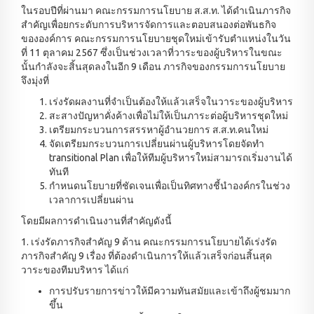
ในรอบปีที่ผ่านมา คณะกรรมการนโยบาย ส.ส.ท. ได้ดำเนินภารกิจ
สำคัญเพื่อยกระดับการบริหารจัดการและตอบสนองต่อพันธกิจ
ขององค์การ คณะกรรมการนโยบายชุดใหม่เข้ารับตำแหน่งในวัน
ที่ 11 ตุลาคม 2567 ซึ่งเป็นช่วงเวลาที่วาระของผู้บริหารในขณะ
นั้นกำลังจะสิ้นสุดลงในอีก 9 เดือน ภารกิจของกรรมการนโยบาย
จึงมุ่งที่
เร่งรัดผลงานที่จำเป็นต้องให้แล้วเสร็จในวาระของผู้บริหาร
สะสางปัญหาคั่งค้างเพื่อไม่ให้เป็นภาระต่อผู้บริหารชุดใหม่
เตรียมกระบวนการสรรหาผู้อำนวยการ ส.ส.ท.คนใหม่
จัดเตรียมกระบวนการเปลี่ยนผ่านผู้บริหารโดยจัดทำ
transitional Plan เพื่อให้ทีมผู้บริหารใหม่สามารถเริ่มงานได้
ทันที
กำหนดนโยบายที่ชัดเจนเพื่อเป็นทิศทางชี้นำองค์กรในช่วง
เวลาการเปลี่ยนผ่าน
โดยมีผลการดำเนินงานที่สำคัญดังนี้
1. เร่งรัดภารกิจสำคัญ 9 ด้าน คณะกรรมการนโยบายได้เร่งรัด
ภารกิจสำคัญ 9 เรื่อง ที่ต้องดำเนินการให้แล้วเสร็จก่อนสิ้นสุด
วาระของทีมบริหาร ได้แก่
การปรับรายการข่าวให้มีความทันสมัยและเข้าถึงผู้ชมมาก
ขึ้น