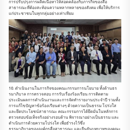
การปรับปรุงการผลิตเนื้อหาให้สอดคล้องกับภารกิจของสื่อ
สาธารณะที่ต้องสะท้อนความหลากหลายของสังคม เพื่อให้บริการ
แก่ประชาชนในทุกกลุ่มอย่างเท่าเทียม
10. ดำเนินงานในภารกิจของคณะกรรมการนโยบาย ทั้งด้านธร
รมาภิบาล การตรวจสอบ การรับเรื่องร้องเรียน การติดตาม
ประเมินผลการดำเนินงานและการจัดทำรายงานประจำปี รวมทั้ง
การแก้ไขปัญหาข้อร้องเรียนต่างๆ ด้วยความเป็นธรรม โปร่งใส
และยึดประโยชน์สาธารณะ คณะกรรมการได้ยึดมั่นในหลักการ
ตรวจสอบข้อเท็จจริงอย่างรอบด้าน พิจารณาอย่างเป็นธรรม และ
ดำเนินการด้วยความโปร่งใส เพื่อธำรงไว้ซึ่ง
ธรรมาภิบาลขององค์กรสื่อสาธารณะ และยืนยันบทบาทของคณะ