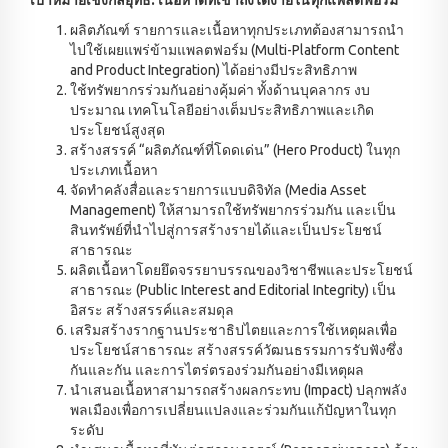
ผลิตภัณฑ์ รายการและเนื้อหาทุกประเภทต้องสามารถนำ
ไปใช้เผยแพร่ข้ามแพลตฟอร์ม (Multi-Platform Content
and Product Integration) ได้อย่างมีประสิทธิภาพ
ใช้ทรัพยากรร่วมกันอย่างคุ้มค่า ทั้งด้านบุคลากร งบ
ประมาณ เทคโนโลยีอย่างเต็มประสิทธิภาพและเกิด
ประโยชน์สูงสุด
สร้างสรรค์ “ผลิตภัณฑ์ที่โดดเด่น” (Hero Product) ในทุก
ประเภทเนื้อหา
จัดทำคลังสื่อและรายการแบบดิจิทัล (Media Asset
Management) ให้สามารถใช้ทรัพยากรร่วมกัน และเป็น
สินทรัพย์ที่นำไปสู่การสร้างรายได้และเป็นประโยชน์
สาธารณะ
ผลิตเนื้อหาโดยยึดจรรยาบรรณของวิชาชีพและประโยชน์
สาธารณะ (Public Interest and Editorial Integrity) เป็น
อิสระ สร้างสรรค์และสมดุล
เสริมสร้างรากฐานประชาธิปไตยและการใช้เหตุผลเพื่อ
ประโยชน์สาธารณะ สร้างสรรค์วัฒนธรรมการรับฟังซึ่ง
กันและกัน และการไตร่ตรองร่วมกันอย่างมีเหตุผล
นำเสนอเนื้อหาสามารถสร้างผลกระทบ (Impact) ปลุกพลัง
พลเมืองเพื่อการเปลี่ยนแปลงและร่วมกันแก้ปัญหาในทุก
ระดับ