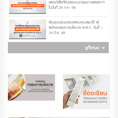
แสดงวิสัยทัศน์ต่อคณะกรรมการสรรหาฯ
ในวันที่ 24 ก.ค. 69
เชิญชวนร่วมตรวจสอบคุณสมบัติ ผู้
สมัครกรรมการนโยบาย ส.ส.ท. วันนี้ –
18 มิ.ย. 69
ดูทั้งหมด