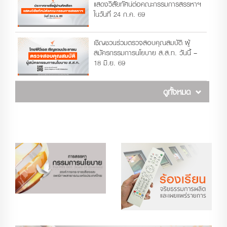
แสดงวิสัยทัศน์ต่อคณะกรรมการสรรหาฯ
ในวันที่ 24 ก.ค. 69
เชิญชวนร่วมตรวจสอบคุณสมบัติ ผู้
สมัครกรรมการนโยบาย ส.ส.ท. วันนี้ –
18 มิ.ย. 69
ดูทั้งหมด