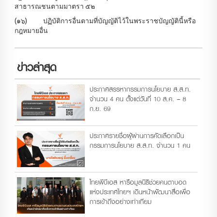
สาธารณชนตามมาตรา ๕๒
(๑๖) ปฏิบัติการอื่นตามที่บัญญัติไว้ในพระราชบัญญัตินี้หรือ
กฎหมายอื่น
ข่าวล่าสุด
ประกาศสรรหากรรมการนโยบาย ส.ส.ท.
จำนวน 4 คน ตั้งแต่วันที่ 10 ส.ค. – 8
ก.ย. 69
ประกาศรายชื่อผู้ผ่านการคัดเลือกเป็น
กรรมการนโยบาย ส.ส.ท. จำนวน 1 คน
ไทยพีบีเอส หารือมูลนิธิช่วยคนตาบอด
แห่งประเทศไทยฯ เดินหน้าพัฒนาสื่อเพื่อ
การเข้าถึงอย่างเท่าเทียม