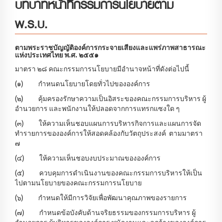
บทบาทหน้าที่กรรมการนโยบายตาม
พ.ร.บ.
ตามพระราชบัญญัติองค์การกระจายเสียงและแพร่ภาพสาธารณะ
แห่งประเทศไทย พ.ศ. ๒๕๕๑
มาตรา ๒๘ คณะกรรมการนโยบายมีอำนาจหน้าที่ดังต่อไปนี้
(๑) กำหนดนโยบายโดยทั่วไปขององค์การ
(๒) คุ้มครองรักษาความเป็นอิสระของคณะกรรมการบริหาร ผู้
อำนวยการ และพนักงานให้ปลอดจากการแทรกแซงใด ๆ
(๓) ให้ความเห็นชอบแผนการบริหารกิจการและแผนการจัด
ทำรายการขององค์การให้สอดคล้องกับวัตถุประสงค์ ตามมาตรา
๗
(๔) ให้ความเห็นชอบงบประมาณขององค์การ
(๕) ควบคุมการดำเนินงานของคณะกรรมการบริหารให้เป็น
ไปตามนโยบายของคณะกรรมการนโยบาย
(๖) กำหนดให้มีการวิจัยเพื่อพัฒนาคุณภาพของรายการ
(๗) กำหนดข้อบังคับด้านจริยธรรมของกรรมการบริหาร ผู้