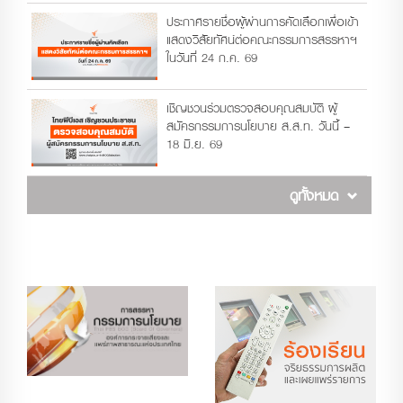
ประกาศรายชื่อผู้ผ่านการคัดเลือกเพื่อเข้า
แสดงวิสัยทัศน์ต่อคณะกรรมการสรรหาฯ
ในวันที่ 24 ก.ค. 69
เชิญชวนร่วมตรวจสอบคุณสมบัติ ผู้
สมัครกรรมการนโยบาย ส.ส.ท. วันนี้ –
18 มิ.ย. 69
ดูทั้งหมด