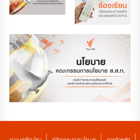
ความเคลื่อนไหว
รู้จักกรรมการนโยบาย
ภารกิจหลัก