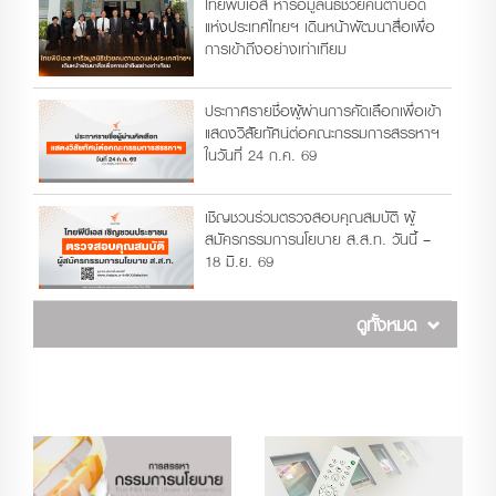
ไทยพีบีเอส หารือมูลนิธิช่วยคนตาบอด
แห่งประเทศไทยฯ เดินหน้าพัฒนาสื่อเพื่อ
การเข้าถึงอย่างเท่าเทียม
ประกาศรายชื่อผู้ผ่านการคัดเลือกเพื่อเข้า
แสดงวิสัยทัศน์ต่อคณะกรรมการสรรหาฯ
ในวันที่ 24 ก.ค. 69
เชิญชวนร่วมตรวจสอบคุณสมบัติ ผู้
สมัครกรรมการนโยบาย ส.ส.ท. วันนี้ –
18 มิ.ย. 69
ดูทั้งหมด