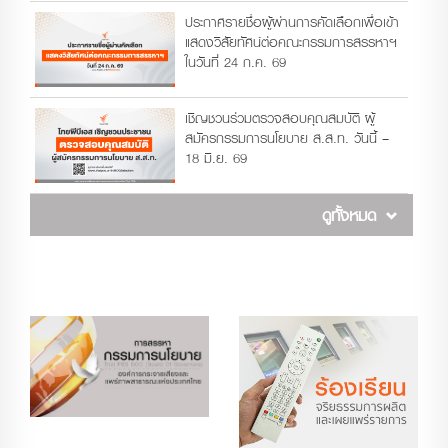
ประกาศรายชื่อผู้ผ่านการคัดเลือกเพื่อเข้า
แสดงวิสัยทัศน์ต่อคณะกรรมการสรรหาฯ
ในวันที่ 24 ก.ค. 69
เชิญชวนร่วมตรวจสอบคุณสมบัติ ผู้
สมัครกรรมการนโยบาย ส.ส.ท. วันนี้ –
18 มิ.ย. 69
ดูทั้งหมด