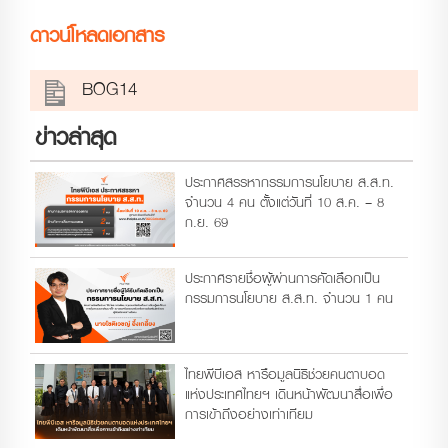
ดาวน์โหลดเอกสาร
BOG14
ข่าวล่าสุด
ประกาศสรรหากรรมการนโยบาย ส.ส.ท.
จำนวน 4 คน ตั้งแต่วันที่ 10 ส.ค. – 8
ก.ย. 69
ประกาศรายชื่อผู้ผ่านการคัดเลือกเป็น
กรรมการนโยบาย ส.ส.ท. จำนวน 1 คน
ไทยพีบีเอส หารือมูลนิธิช่วยคนตาบอด
แห่งประเทศไทยฯ เดินหน้าพัฒนาสื่อเพื่อ
การเข้าถึงอย่างเท่าเทียม