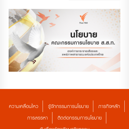
ความเคลื่อนไหว
รู้จักกรรมการนโยบาย
ภารกิจหลัก
การสรรหา
ติดต่อกรรมการนโยบาย