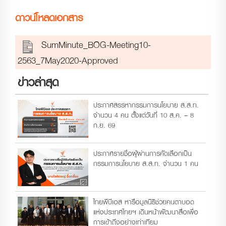
ดาวน์โหลดเอกสาร
SumMinute_BOG-Meeting10-
2563_7May2020-Approved
ข่าวล่าสุด
ประกาศสรรหากรรมการนโยบาย ส.ส.ท.
จำนวน 4 คน ตั้งแต่วันที่ 10 ส.ค. – 8
ก.ย. 69
ประกาศรายชื่อผู้ผ่านการคัดเลือกเป็น
กรรมการนโยบาย ส.ส.ท. จำนวน 1 คน
ไทยพีบีเอส หารือมูลนิธิช่วยคนตาบอด
แห่งประเทศไทยฯ เดินหน้าพัฒนาสื่อเพื่อ
การเข้าถึงอย่างเท่าเทียม