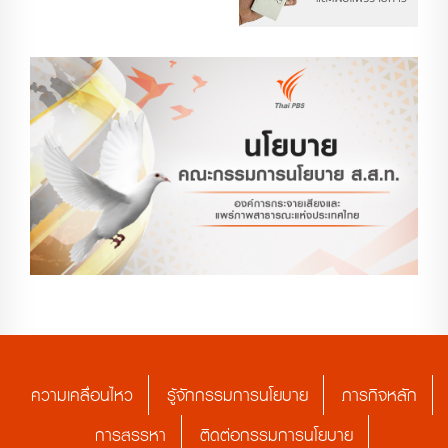
ความเคลื่อนไหว
รู้จักกรรมการนโยบาย
ภารกิจหลัก
การสรรหา
ติดต่อกรรมการนโยบาย