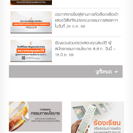
ประกาศรายชื่อผู้ผ่านการคัดเลือกเพื่อเข้า
แสดงวิสัยทัศน์ต่อคณะกรรมการสรรหาฯ
ในวันที่ 24 ก.ค. 69
เชิญชวนร่วมตรวจสอบคุณสมบัติ ผู้
สมัครกรรมการนโยบาย ส.ส.ท. วันนี้ –
18 มิ.ย. 69
ดูทั้งหมด