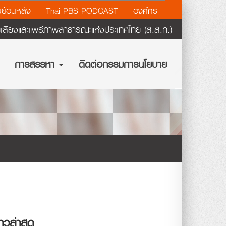
ย้อนหลัง
Thai PBS PODCAST
องค์กร
ียงและแพร่ภาพสาธารณะแห่งประเทศไทย (ส.ส.ท.)
การสรรหา
ติดต่อกรรมการนโยบาย
่าวล่าสุด