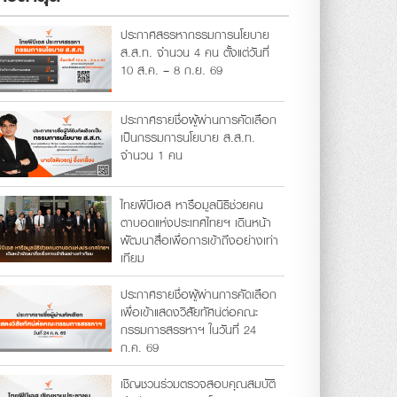
ประกาศสรรหากรรมการนโยบาย
ส.ส.ท. จำนวน 4 คน ตั้งแต่วันที่
10 ส.ค. – 8 ก.ย. 69
ประกาศรายชื่อผู้ผ่านการคัดเลือก
เป็นกรรมการนโยบาย ส.ส.ท.
จำนวน 1 คน
ไทยพีบีเอส หารือมูลนิธิช่วยคน
ตาบอดแห่งประเทศไทยฯ เดินหน้า
พัฒนาสื่อเพื่อการเข้าถึงอย่างเท่า
เทียม
ประกาศรายชื่อผู้ผ่านการคัดเลือก
เพื่อเข้าแสดงวิสัยทัศน์ต่อคณะ
กรรมการสรรหาฯ ในวันที่ 24
ก.ค. 69
เชิญชวนร่วมตรวจสอบคุณสมบัติ