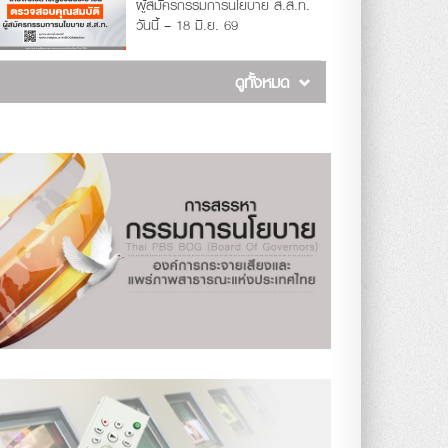
ผู้สมัครกรรมการนโยบาย ส.ส.ท.
วันนี้ – 18 มิ.ย. 69
ดูทั้งหมด