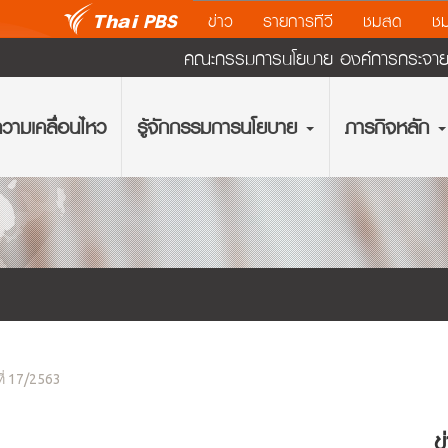
ข่าว
รายการทีวี
ชมสด
ชม
คณะกรรมการนโยบาย องค์การกระจายเส
วามเคลื่อนไหว
รู้จักกรรมการนโยบาย
ภารกิจหลัก
ที่ 17/2563
ข