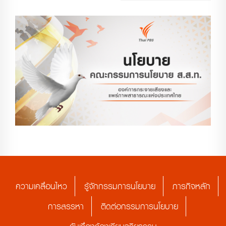
ความเคลื่อนไหว
รู้จักกรรมการนโยบาย
ภารกิจหลัก
การสรรหา
ติดต่อกรรมการนโยบาย