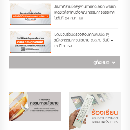
ประกาศรายชื่อผู้ผ่านการคัดเลือกเพื่อเข้า
แสดงวิสัยทัศน์ต่อคณะกรรมการสรรหาฯ
ในวันที่ 24 ก.ค. 69
เชิญชวนร่วมตรวจสอบคุณสมบัติ ผู้
สมัครกรรมการนโยบาย ส.ส.ท. วันนี้ –
18 มิ.ย. 69
ดูทั้งหมด