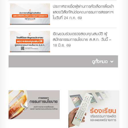
ประกาศรายชื่อผู้ผ่านการคัดเลือกเพื่อเข้า
แสดงวิสัยทัศน์ต่อคณะกรรมการสรรหาฯ
ในวันที่ 24 ก.ค. 69
เชิญชวนร่วมตรวจสอบคุณสมบัติ ผู้
สมัครกรรมการนโยบาย ส.ส.ท. วันนี้ –
18 มิ.ย. 69
ดูทั้งหมด