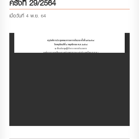
ครั้งที่ 29/2564
เมื่อวันที่ 4 พ.ย. 64