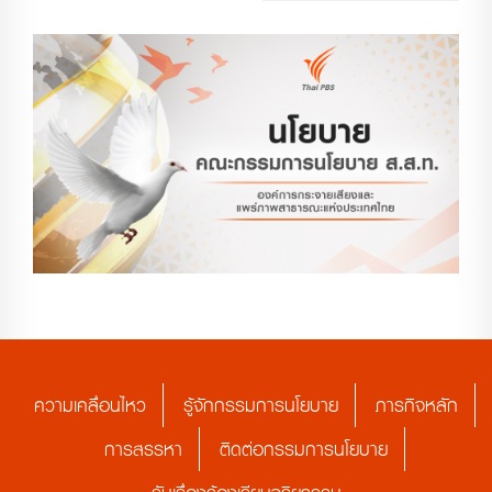
ความเคลื่อนไหว
รู้จักกรรมการนโยบาย
ภารกิจหลัก
การสรรหา
ติดต่อกรรมการนโยบาย