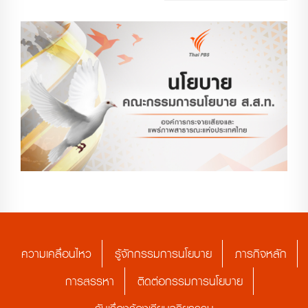
ความเคลื่อนไหว
รู้จักกรรมการนโยบาย
ภารกิจหลัก
การสรรหา
ติดต่อกรรมการนโยบาย