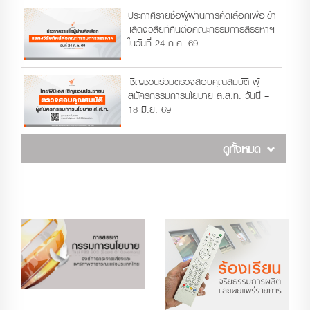
ประกาศรายชื่อผู้ผ่านการคัดเลือกเพื่อเข้า
แสดงวิสัยทัศน์ต่อคณะกรรมการสรรหาฯ
ในวันที่ 24 ก.ค. 69
เชิญชวนร่วมตรวจสอบคุณสมบัติ ผู้
สมัครกรรมการนโยบาย ส.ส.ท. วันนี้ –
18 มิ.ย. 69
ดูทั้งหมด