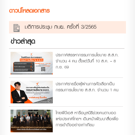
ดาวน์โหลดเอกสาร
มติการประชุม กนย. ครั้งที่ 3/2565
ข่าวล่าสุด
ประกาศสรรหากรรมการนโยบาย ส.ส.ท.
จำนวน 4 คน ตั้งแต่วันที่ 10 ส.ค. – 8
ก.ย. 69
ประกาศรายชื่อผู้ผ่านการคัดเลือกเป็น
กรรมการนโยบาย ส.ส.ท. จำนวน 1 คน
ไทยพีบีเอส หารือมูลนิธิช่วยคนตาบอด
แห่งประเทศไทยฯ เดินหน้าพัฒนาสื่อเพื่อ
การเข้าถึงอย่างเท่าเทียม