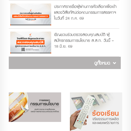
ประกาศรายชื่อผู้ผ่านการคัดเลือกเพื่อเข้า
แสดงวิสัยทัศน์ต่อคณะกรรมการสรรหาฯ
ในวันที่ 24 ก.ค. 69
เชิญชวนร่วมตรวจสอบคุณสมบัติ ผู้
สมัครกรรมการนโยบาย ส.ส.ท. วันนี้ –
18 มิ.ย. 69
ดูทั้งหมด