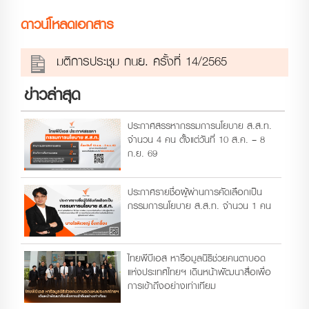
ดาวน์โหลดเอกสาร
มติการประชุม กนย. ครั้งที่ 14/2565
ข่าวล่าสุด
ประกาศสรรหากรรมการนโยบาย ส.ส.ท.
จำนวน 4 คน ตั้งแต่วันที่ 10 ส.ค. – 8
ก.ย. 69
ประกาศรายชื่อผู้ผ่านการคัดเลือกเป็น
กรรมการนโยบาย ส.ส.ท. จำนวน 1 คน
ไทยพีบีเอส หารือมูลนิธิช่วยคนตาบอด
แห่งประเทศไทยฯ เดินหน้าพัฒนาสื่อเพื่อ
การเข้าถึงอย่างเท่าเทียม