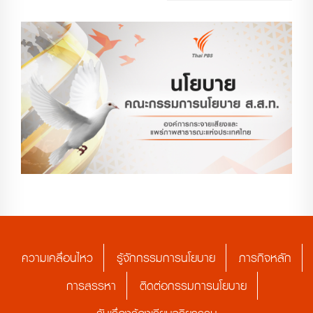
ความเคลื่อนไหว
รู้จักกรรมการนโยบาย
ภารกิจหลัก
การสรรหา
ติดต่อกรรมการนโยบาย