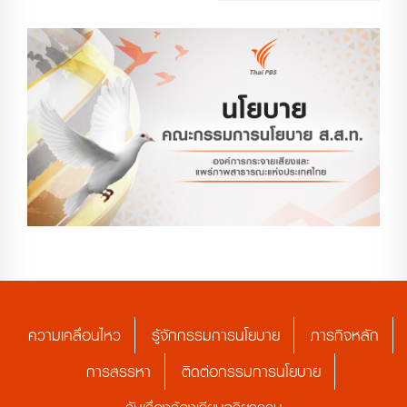
ความเคลื่อนไหว
รู้จักกรรมการนโยบาย
ภารกิจหลัก
การสรรหา
ติดต่อกรรมการนโยบาย