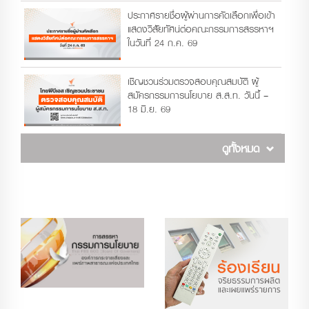
ประกาศรายชื่อผู้ผ่านการคัดเลือกเพื่อเข้า
แสดงวิสัยทัศน์ต่อคณะกรรมการสรรหาฯ
ในวันที่ 24 ก.ค. 69
เชิญชวนร่วมตรวจสอบคุณสมบัติ ผู้
สมัครกรรมการนโยบาย ส.ส.ท. วันนี้ –
18 มิ.ย. 69
ดูทั้งหมด