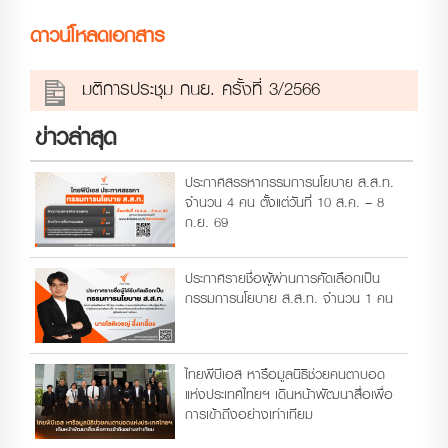
ดาวน์โหลดเอกสาร
มติการประชุม กนย. ครั้งที่ 3/2566
ข่าวล่าสุด
ประกาศสรรหากรรมการนโยบาย ส.ส.ท.
จำนวน 4 คน ตั้งแต่วันที่ 10 ส.ค. – 8
ก.ย. 69
ประกาศรายชื่อผู้ผ่านการคัดเลือกเป็น
กรรมการนโยบาย ส.ส.ท. จำนวน 1 คน
ไทยพีบีเอส หารือมูลนิธิช่วยคนตาบอด
แห่งประเทศไทยฯ เดินหน้าพัฒนาสื่อเพื่อ
การเข้าถึงอย่างเท่าเทียม