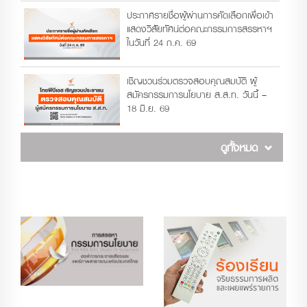
ประกาศรายชื่อผู้ผ่านการคัดเลือกเพื่อเข้า
แสดงวิสัยทัศน์ต่อคณะกรรมการสรรหาฯ
ในวันที่ 24 ก.ค. 69
เชิญชวนร่วมตรวจสอบคุณสมบัติ ผู้
สมัครกรรมการนโยบาย ส.ส.ท. วันนี้ –
18 มิ.ย. 69
ดูทั้งหมด