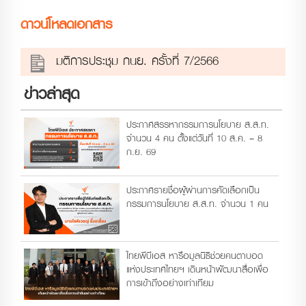
ดาวน์โหลดเอกสาร
มติการประชุม กนย. ครั้งที่ 7/2566
ข่าวล่าสุด
ประกาศสรรหากรรมการนโยบาย ส.ส.ท.
จำนวน 4 คน ตั้งแต่วันที่ 10 ส.ค. – 8
ก.ย. 69
ประกาศรายชื่อผู้ผ่านการคัดเลือกเป็น
กรรมการนโยบาย ส.ส.ท. จำนวน 1 คน
ไทยพีบีเอส หารือมูลนิธิช่วยคนตาบอด
แห่งประเทศไทยฯ เดินหน้าพัฒนาสื่อเพื่อ
การเข้าถึงอย่างเท่าเทียม