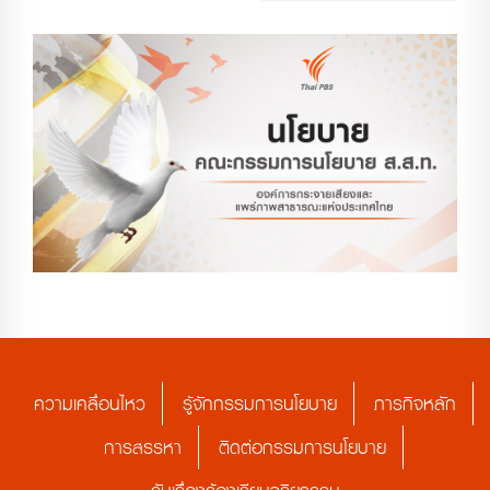
ความเคลื่อนไหว
รู้จักกรรมการนโยบาย
ภารกิจหลัก
การสรรหา
ติดต่อกรรมการนโยบาย