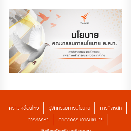
ความเคลื่อนไหว
รู้จักกรรมการนโยบาย
ภารกิจหลัก
การสรรหา
ติดต่อกรรมการนโยบาย