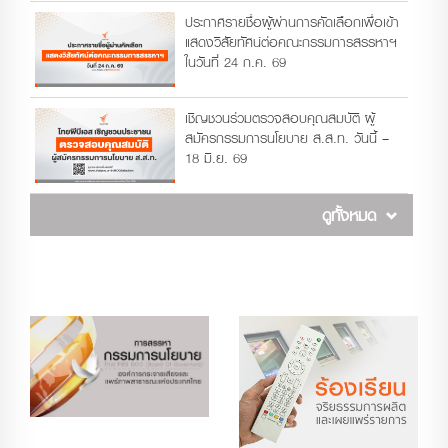
ประกาศรายชื่อผู้ผ่านการคัดเลือกเพื่อเข้า
แสดงวิสัยทัศน์ต่อคณะกรรมการสรรหาฯ
ในวันที่ 24 ก.ค. 69
เชิญชวนร่วมตรวจสอบคุณสมบัติ ผู้
สมัครกรรมการนโยบาย ส.ส.ท. วันนี้ –
18 มิ.ย. 69
ดูทั้งหมด