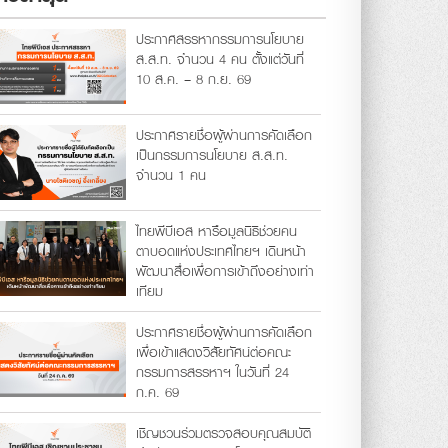
ประกาศสรรหากรรมการนโยบาย
ส.ส.ท. จำนวน 4 คน ตั้งแต่วันที่
10 ส.ค. – 8 ก.ย. 69
ประกาศรายชื่อผู้ผ่านการคัดเลือก
เป็นกรรมการนโยบาย ส.ส.ท.
จำนวน 1 คน
ไทยพีบีเอส หารือมูลนิธิช่วยคน
ตาบอดแห่งประเทศไทยฯ เดินหน้า
พัฒนาสื่อเพื่อการเข้าถึงอย่างเท่า
เทียม
ประกาศรายชื่อผู้ผ่านการคัดเลือก
เพื่อเข้าแสดงวิสัยทัศน์ต่อคณะ
กรรมการสรรหาฯ ในวันที่ 24
ก.ค. 69
เชิญชวนร่วมตรวจสอบคุณสมบัติ