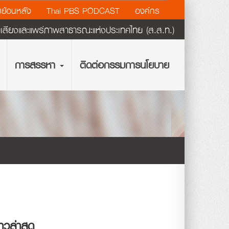
ย้อนหลัง
Thai PBS PODCAST
องค์กร
ียงและแพร่ภาพสาธารณะแห่งประเทศไทย (ส.ส.ท.)
การสรรหา
ติดต่อกรรมการนโยบาย
่าวล่าสุด