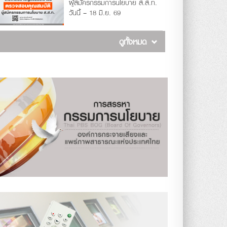
ผู้สมัครกรรมการนโยบาย ส.ส.ท.
วันนี้ – 18 มิ.ย. 69
ดูทั้งหมด