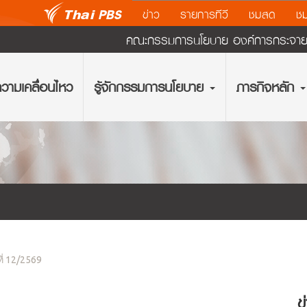
ข่าว
รายการทีวี
ชมสด
ชม
คณะกรรมการนโยบาย องค์การกระจายเส
วามเคลื่อนไหว
รู้จักกรรมการนโยบาย
ภารกิจหลัก
ที่ 12/2569
ข