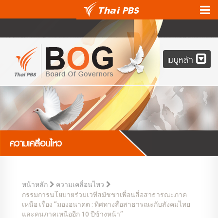
เมนูหลัก
ความเคลื่อนไหว
หน้าหลัก
ความเคลื่อนไหว
กรรมการนโยบายร่วมเวทีสมัชชาเพื่อนสื่อสาธารณะภาค
เหนือ เรื่อง “มองอนาคต : ทิศทางสื่อสาธารณะกับสังคมไทย
และคนภาคเหนืออีก 10 ปีข้างหน้า”