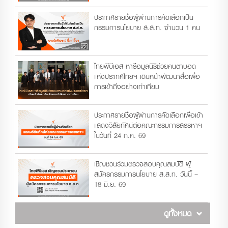
ประกาศรายชื่อผู้ผ่านการคัดเลือกเป็น
กรรมการนโยบาย ส.ส.ท. จำนวน 1 คน
ไทยพีบีเอส หารือมูลนิธิช่วยคนตาบอด
แห่งประเทศไทยฯ เดินหน้าพัฒนาสื่อเพื่อ
การเข้าถึงอย่างเท่าเทียม
ประกาศรายชื่อผู้ผ่านการคัดเลือกเพื่อเข้า
แสดงวิสัยทัศน์ต่อคณะกรรมการสรรหาฯ
ในวันที่ 24 ก.ค. 69
เชิญชวนร่วมตรวจสอบคุณสมบัติ ผู้
สมัครกรรมการนโยบาย ส.ส.ท. วันนี้ –
18 มิ.ย. 69
ดูทั้งหมด