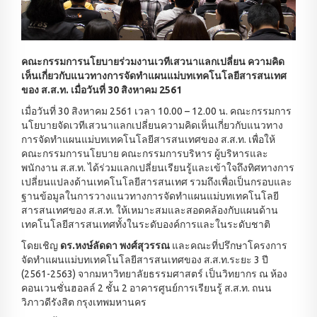
คณะกรรมการนโยบายร่วมงานเวทีเสวนาแลกเปลี่ยน ความคิด
เห็นเกี่ยวกับแนวทางการจัดทำแผนแม่บทเทคโนโลยีสารสนเทศ
ของ ส.ส.ท. เมื่อวันที่ 30 สิงหาคม 2561
เมื่อวันที่ 30 สิงหาคม 2561 เวลา 10.00 – 12.00 น. คณะกรรมการ
นโยบายจัดเวทีเสวนาแลกเปลี่ยนความคิดเห็นเกี่ยวกับแนวทาง
การจัดทำแผนแม่บทเทคโนโลยีสารสนเทศของ ส.ส.ท. เพื่อให้
คณะกรรมการนโยบาย คณะกรรมการบริหาร ผู้บริหารและ
พนักงาน ส.ส.ท. ได้ร่วมแลกเปลี่ยนเรียนรู้และเข้าใจถึงทิศทางการ
เปลี่ยนแปลงด้านเทคโนโลยีสารสนเทศ รวมถึงเพื่อเป็นกรอบและ
ฐานข้อมูลในการวางแนวทางการจัดทำแผนแม่บทเทคโนโลยี
สารสนเทศของ ส.ส.ท. ให้เหมาะสมและสอดคล้องกับแผนด้าน
เทคโนโลยีสารสนเทศทั้งในระดับองค์การและในระดับชาติ
โดยเชิญ
ดร.หงษ์ลัดดา พงศ์สุวรรณ
และคณะที่ปรึกษาโครงการ
จัดทำแผนแม่บทเทคโนโลยีสารสนเทศของ ส.ส.ท.ระยะ 3 ปี
(2561-2563) จากมหาวิทยาลัยธรรมศาสตร์ เป็นวิทยากร ณ ห้อง
คอนเวนชั่นฮอลล์ 2 ชั้น 2 อาคารศูนย์การเรียนรู้ ส.ส.ท. ถนน
วิภาวดีรังสิต กรุงเทพมหานคร