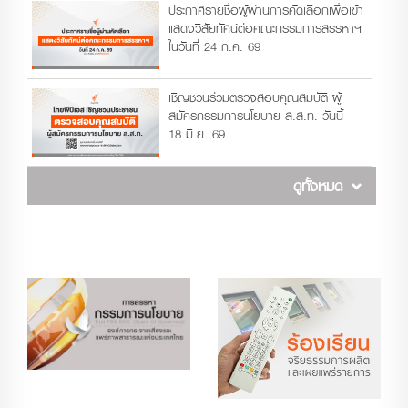
ประกาศรายชื่อผู้ผ่านการคัดเลือกเพื่อเข้า
แสดงวิสัยทัศน์ต่อคณะกรรมการสรรหาฯ
ในวันที่ 24 ก.ค. 69
เชิญชวนร่วมตรวจสอบคุณสมบัติ ผู้
สมัครกรรมการนโยบาย ส.ส.ท. วันนี้ –
18 มิ.ย. 69
ดูทั้งหมด