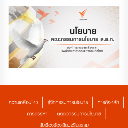
ความเคลื่อนไหว
รู้จักกรรมการนโยบาย
ภารกิจหลัก
การสรรหา
ติดต่อกรรมการนโยบาย
รับเรื่องร้องเรียนจริยธรรม