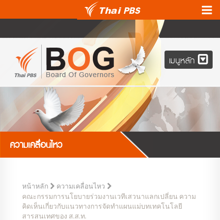
เมนูหลัก
ความเคลื่อนไหว
หน้าหลัก
ความเคลื่อนไหว
คณะกรรมการนโยบายร่วมงานเวทีเสวนาแลกเปลี่ยน ความ
คิดเห็นเกี่ยวกับแนวทางการจัดทำแผนแม่บทเทคโนโลยี
สารสนเทศของ ส.ส.ท.