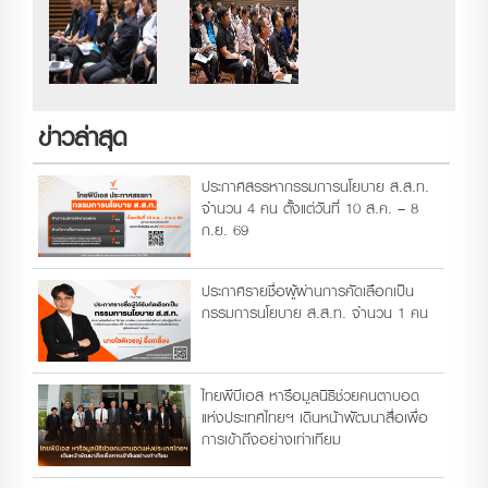
ข่าวล่าสุด
ประกาศสรรหากรรมการนโยบาย ส.ส.ท.
จำนวน 4 คน ตั้งแต่วันที่ 10 ส.ค. – 8
ก.ย. 69
ประกาศรายชื่อผู้ผ่านการคัดเลือกเป็น
กรรมการนโยบาย ส.ส.ท. จำนวน 1 คน
ไทยพีบีเอส หารือมูลนิธิช่วยคนตาบอด
แห่งประเทศไทยฯ เดินหน้าพัฒนาสื่อเพื่อ
การเข้าถึงอย่างเท่าเทียม