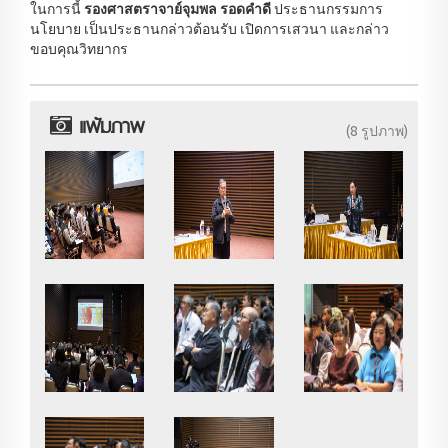
ในการนี้
รองศาสตราจาย์จุมพล รอดคำดี
ประธานกรรมการ
นโยบาย เป็นประธานกล่าวต้อนรับ เปิดการเสวนา และกล่าว
ขอบคุณวิทยากร
แฟ้มภาพ
(8 รูปภาพ)