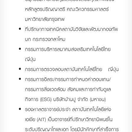
หลักสูตรปริญญาตรี คณะวิศวกรรมศาสตร์
มหาวิทยาลัยกรุงเทพ
ที่ปรึกษาทางเทคนิคสถาบันวิจัยและพัฒนากองทัพ
บก กระทรวงกลาโหม
กรรมการบริหารสมาคมส่งเสริมเทคโนโลยีไทย –
ญี่ปุ่น
กรรมการตรวจสอบสถาบันเทคโนโลยีไทย – ญี่ปุ่น
กรรมการอิสระ/กรรมการกำหนดค่าตอบแทน/
กรรมการสิ่งแวดล้อม สังคมและการกำกับดูแล
กิจการ (ESG) บริษัทบ้านปู จำกัด (มหาชน)
รองศาสตราจารย์ประจำ สถาบันเทคโนโลยีแห่ง
เอเชีย (AIT) เป็นอาจารย์ที่ปรึกษาวิทยานิพนธ์ใน
ระดับปริญญาโทและเอก โดยมีนักศึกษาที่สำเร็จการ