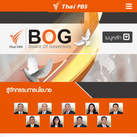
เมนูหลัก
รู้จักกรรมการนโยบาย