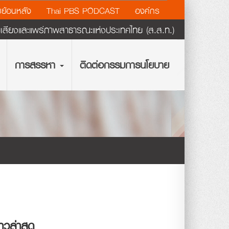
ย้อนหลัง
Thai PBS PODCAST
องค์กร
ียงและแพร่ภาพสาธารณะแห่งประเทศไทย (ส.ส.ท.)
การสรรหา
ติดต่อกรรมการนโยบาย
่าวล่าสุด