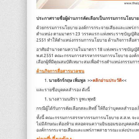
ประกาศรายชื่อผู้ผ่านการคัดเลือกเป็นกรรมการนโยบาย
ด้วยกรรมการนโยบาย องค์การกระจายเสียงและแพร่ภ
ตำแหน่ง ตามมาตรา 23 วรรคแรก แห่งพระราชบัญญัติ
2551 ทำให้ตำแหน่งกรรมการนโยบาย ด้านกิจการสื่อส
อาศัยอำนาจตามความในมาตรา 18 แห่งพระราชบัญญัต
พ.ศ.2551 คณะกรรมการสรรหากรรมการนโยบาย องค์กา
เลือกผู้ที่มีคุณสมบัติเหมาะสมเพื่อดำรงตำแหน่งกรรมกา
ด้านกิจการสื่อสารมวลชน
นายจักร์กฤษ เพิ่มพูล
>>
คลิกอ่านประวัติ
<<
และรายชื่อบุคคลสำรอง ดังนี้
นางสาวมนทิรา จูฑะพุทธิ
กรณีผู้ได้รับการคัดเลือกสละสิทธิ์ ให้ถือว่าบุคคลสำรอง
ทั้งนี้ คณะกรรมการสรรหากรรมการนโยบาย ส.ส.ท. จะแจ
ไม่มีลักษณะต้องห้าม ตลอดจนความยินยอมของบุคคลดังก
องค์การกระจายเสียงและแพร่ภาพสาธารณะแห่งประเทศ
ข่าวที่เกี่ยวข้อง