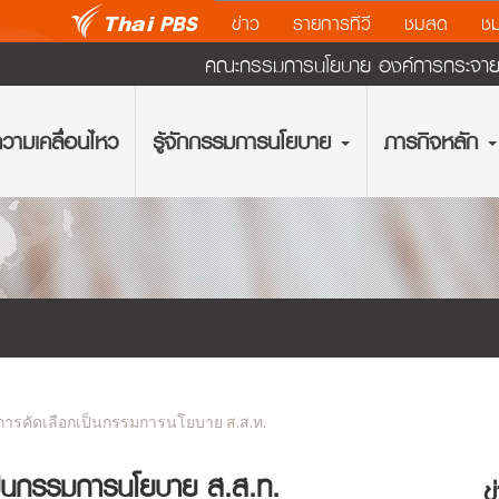
ข่าว
รายการทีวี
ชมสด
ชม
คณะกรรมการนโยบาย องค์การกระจายเส
วามเคลื่อนไหว
รู้จักกรรมการนโยบาย
ภารกิจหลัก
นการคัดเลือกเป็นกรรมการนโยบาย ส.ส.ท.
เป็นกรรมการนโยบาย ส.ส.ท.
ข