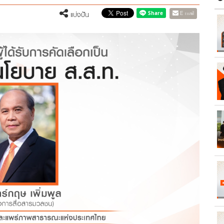
E-mail
แบ่งปัน