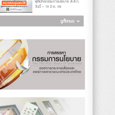
ผู้สมัครกรรมการนโยบาย ส.ส.ท.
วันนี้ – 18 มิ.ย. 69
ดูทั้งหมด