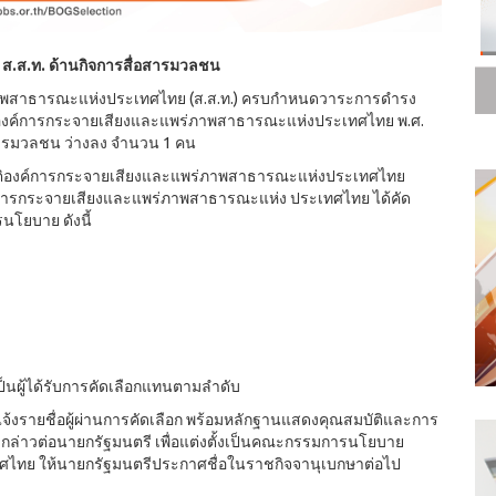
 ส.ส.ท. ด้านกิจการสื่อสารมวลชน
าพสาธารณะแห่งประเทศไทย (ส.ส.ท.) ครบกำหนดวาระการดำรง
องค์การกระจายเสียงและแพร่ภาพสาธารณะแห่งประเทศไทย พ.ศ.
ารมวลชน ว่างลง จำนวน 1 คน
ิองค์การกระจายเสียงและแพร่ภาพสาธารณะแห่งประเทศไทย
รกระจายเสียงและแพร่ภาพสาธารณะแห่ง ประเทศไทย ได้คัด
รนโยบาย ดังนี้
เป็นผู้ได้รับการคัดเลือกแทนตามลำดับ
้งรายชื่อผู้ผ่านการคัดเลือก พร้อมหลักฐานแสดงคุณสมบัติและการ
ล่าวต่อนายกรัฐมนตรี เพื่อแต่งตั้งเป็นคณะกรรมการนโยบาย
ไทย ให้นายกรัฐมนตรีประกาศชื่อในราชกิจจานุเบกษาต่อไป