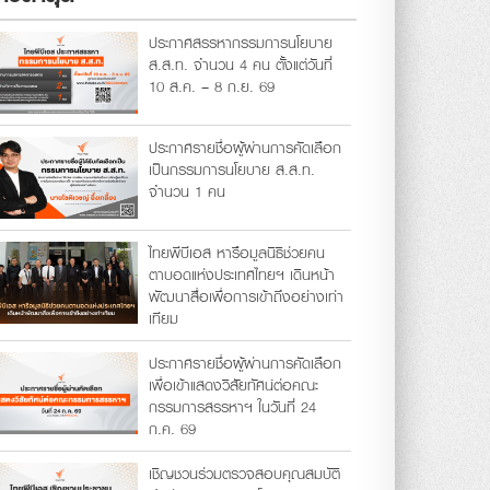
ประกาศสรรหากรรมการนโยบาย
ส.ส.ท. จำนวน 4 คน ตั้งแต่วันที่
10 ส.ค. – 8 ก.ย. 69
ประกาศรายชื่อผู้ผ่านการคัดเลือก
เป็นกรรมการนโยบาย ส.ส.ท.
จำนวน 1 คน
ไทยพีบีเอส หารือมูลนิธิช่วยคน
ตาบอดแห่งประเทศไทยฯ เดินหน้า
พัฒนาสื่อเพื่อการเข้าถึงอย่างเท่า
เทียม
ประกาศรายชื่อผู้ผ่านการคัดเลือก
เพื่อเข้าแสดงวิสัยทัศน์ต่อคณะ
กรรมการสรรหาฯ ในวันที่ 24
ก.ค. 69
เชิญชวนร่วมตรวจสอบคุณสมบัติ