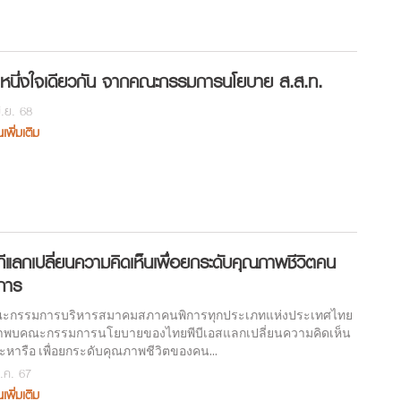
ำหนึ่งใจเดียวกัน จากคณะกรรมการนโยบาย ส.ส.ท.
ิ.ย. 68
นเพิ่มเติม
ทีแลกเปลี่ยนความคิดเห็นเพื่อยกระดับคุณภาพชีวิตคน
การ
ะกรรมการบริหารสมาคมสภาคนพิการทุกประเภทแห่งประเทศไทย
้าพบคณะกรรมการนโยบายของไทยพีบีเอสแลกเปลี่ยนความคิดเห็น
ะหารือ เพื่อยกระดับคุณภาพชีวิตของคน...
.ค. 67
นเพิ่มเติม