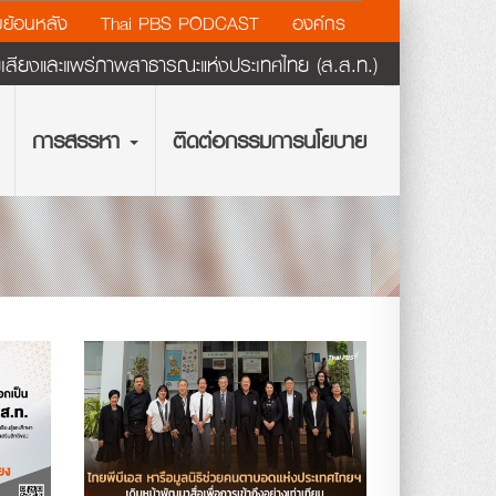
ย้อนหลัง
Thai PBS PODCAST
องค์กร
ียงและแพร่ภาพสาธารณะแห่งประเทศไทย (ส.ส.ท.)
การสรรหา
ติดต่อกรรมการนโยบาย