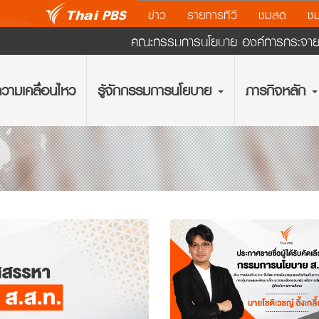
ข่าว
รายการทีวี
ชมสด
ชม
คณะกรรมการนโยบาย องค์การกระจายเส
วามเคลื่อนไหว
รู้จักกรรมการนโยบาย
ภารกิจหลัก